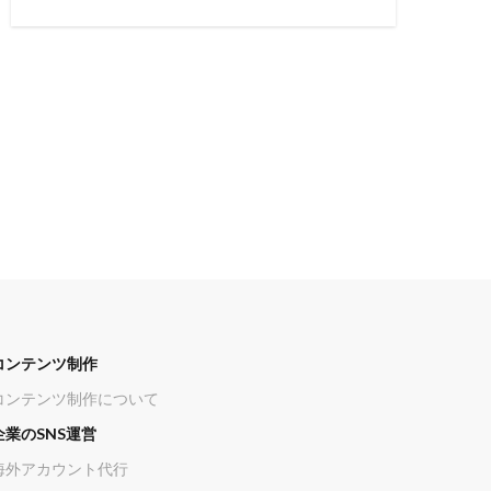
コンテンツ制作
コンテンツ制作について
企業のSNS運営
海外アカウント代行