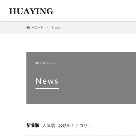
HOME
News
ファッション
デザイ
カテゴリー
CATEGORY
News
新着順
人気順
お勧めカテゴリ
News