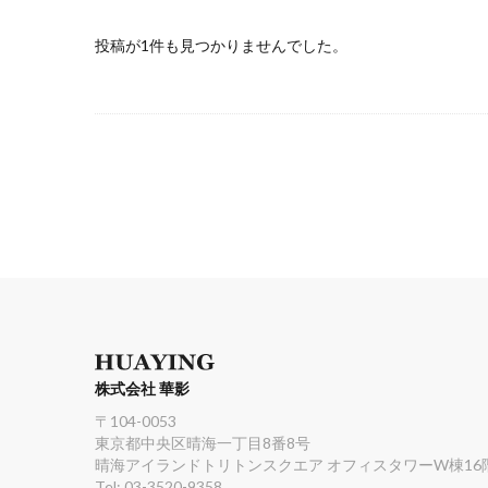
投稿が1件も見つかりませんでした。
株式会社 華影
〒104-0053
東京都中央区晴海一丁目8番8号
晴海アイランドトリトンスクエア オフィスタワーW棟16
Tel: 03-3520-9358