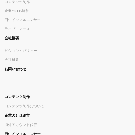
コンテンツ制作
企業のSNS運営
日中インフルエンサー
ライブコマース
会社概要
ビジョン・バリュー
会社概要
お問い合わせ
コンテンツ制作
コンテンツ制作について
企業のSNS運営
海外アカウント代行
日中インフルエンサー