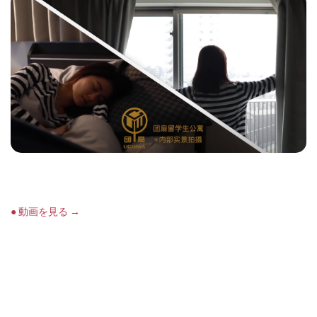
●
動画を見る
→