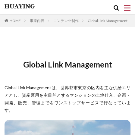
キーワード
HOME
事業内容
コンテンツ制作
Global Link Management
ファッション
デザイン
流行
カテゴリー
Global Link Management
Global Link Managementは、世界都市東京の区内を主な供給エリ
検索
アとし、資産運用を主目的とするマンションの土地仕入、企画・
開発、販売、管理までをワンストップサービスで行なっていま
す。